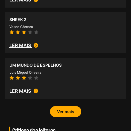
SHREK 2
Vasco Câmara
LER MAIS
UM MUNDO DE ESPELHOS
Luís Miguel Oliveira
LER MAIS
Ver mais
Críticas dos leitores