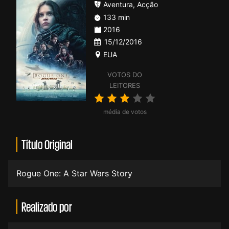
Aventura
,
Acção
133 min
2016
15/12/2016
EUA
VOTOS DO
LEITORES
média de votos
Título Original
Rogue One: A Star Wars Story
Realizado por