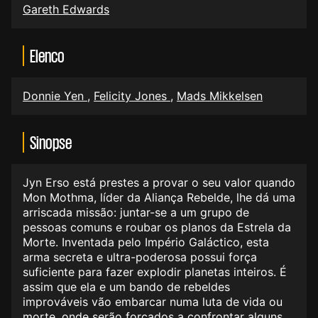
Gareth Edwards
Elenco
Donnie Yen
,
Felicity Jones
,
Mads Mikkelsen
Sinopse
Jyn Erso está prestes a provar o seu valor quando
Mon Mothma, líder da Aliança Rebelde, lhe dá uma
arriscada missão: juntar-se a um grupo de
pessoas comuns e roubar os planos da Estrela da
Morte. Inventada pelo Império Galáctico, esta
arma secreta e ultra-poderosa possui força
suficiente para fazer explodir planetas inteiros. É
assim que ela e um bando de rebeldes
improváveis vão embarcar numa luta de vida ou
morte, onde serão forçados a confrontar alguns