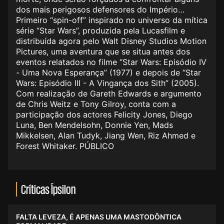
dos mais perigosos defensores do Império…
Primeiro “spin-off” inspirado no universo da mítica
série “Star Wars”, produzida pela Lucasfilm e
distribuída agora pelo Walt Disney Studios Motion
Pictures, uma aventura que se situa antes dos
eventos relatados no filme “Star Wars: Episódio IV
- Uma Nova Esperança” (1977) e depois de “Star
Wars: Episódio III - A Vingança dos Sith” (2005).
Com realização de Gareth Edwards e argumento
de Chris Weitz e Tony Gilroy, conta com a
participação dos actores Felicity Jones, Diego
Luna, Ben Mendelsohn, Donnie Yen, Mads
Mikkelsen, Alan Tudyk, Jiang Wen, Riz Ahmed e
Forest Whitaker. PÚBLICO
Críticas Ípsilon
FALTA LEVEZA, É APENAS UMA MASTODÔNTICA