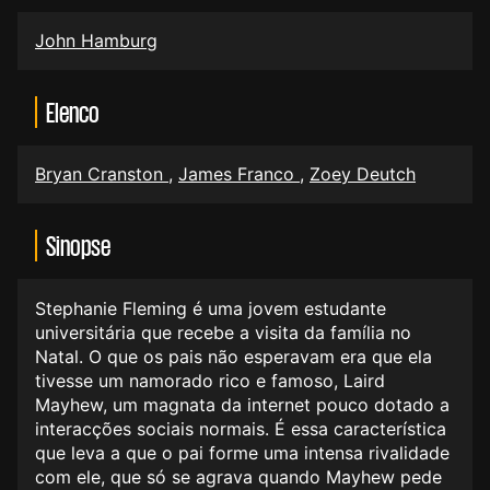
John Hamburg
Elenco
Bryan Cranston
,
James Franco
,
Zoey Deutch
Sinopse
Stephanie Fleming é uma jovem estudante
universitária que recebe a visita da família no
Natal. O que os pais não esperavam era que ela
tivesse um namorado rico e famoso, Laird
Mayhew, um magnata da internet pouco dotado a
interacções sociais normais. É essa característica
que leva a que o pai forme uma intensa rivalidade
com ele, que só se agrava quando Mayhew pede