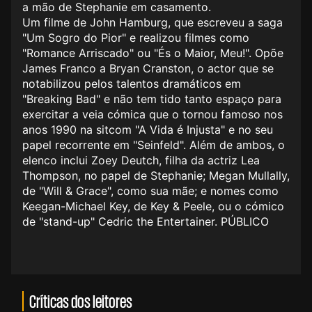
a mão de Stephanie em casamento.
Um filme de John Hamburg, que escreveu a saga
"Um Sogro do Pior" e realizou filmes como
"Romance Arriscado" ou "És o Maior, Meu!". Opõe
James Franco a Bryan Cranston, o actor que se
notabilizou pelos talentos dramáticos em
"Breaking Bad" e não tem tido tanto espaço para
exercitar a veia cómica que o tornou famoso nos
anos 1990 na sitcom "A Vida é Injusta" e no seu
papel recorrente em "Seinfeld". Além de ambos, o
elenco inclui Zoey Deutch, filha da actriz Lea
Thompson, no papel de Stephanie; Megan Mullally,
de "Will & Grace", como sua mãe; e nomes como
Keegan-Michael Key, de Key & Peele, ou o cómico
de "stand-up" Cedric the Entertainer. PÚBLICO
Críticas dos leitores