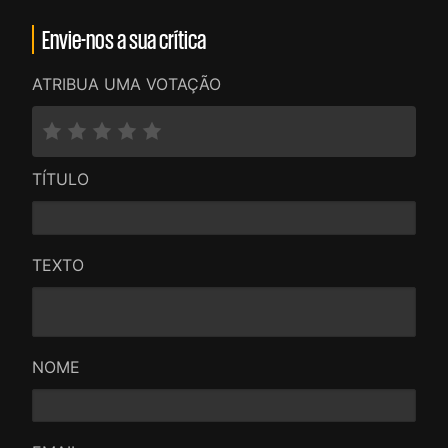
Envie-nos a sua crítica
ATRIBUA UMA VOTAÇÃO
TÍTULO
TEXTO
NOME