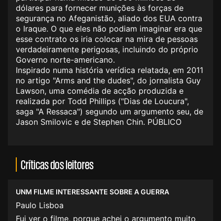
dólares para fornecer munições às forças de
segurança no Afeganistão, aliado dos EUA contra
o Iraque. O que eles não podiam imaginar era que
esse contrato os iria colocar na mira de pessoas
verdadeiramente perigosas, incluindo do próprio
Governo norte-americano.
Inspirado numa história verídica relatada, em 2011
no artigo "Arms and the dudes", do jornalista Guy
Lawson, uma comédia de acção produzida e
realizada por Todd Phillips ("Dias de Loucura",
saga "A Ressaca") segundo um argumento seu, de
Jason Smilovic e de Stephen Chin. PÚBLICO
Críticas dos leitores
UNM FILME INTERESSANTE SOBRE A GUERRA
Paulo Lisboa
Fui ver o filme, porque achei o argumento muito