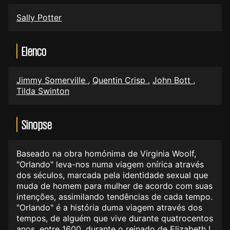
Sally Potter
Elenco
Jimmy Somerville
,
Quentin Crisp
,
John Bott
,
Tilda Swinton
Sinopse
Baseado na obra homónima de Virginia Woolf,
"Orlando" leva-nos numa viagem onírica através
dos séculos, marcada pela identidade sexual que
muda de homem para mulher de acordo com suas
intenções, assimilando tendências de cada tempo.
"Orlando" é a história duma viagem através dos
tempos, de alguém que vive durante quatrocentos
anos, entre 1600, durante o reinado de Elizabeth I