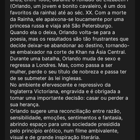
(Orlando, um jovem e bonito cavaleiro, é um dos
favoritos da rainha) até ao séc. XX. Com a morte
da Rainha, ele apaixona-se loucamente por uma
princesa russa e viaja até São Petersburgo.
Quando ela o deixa, Orlando volta-se para a
poesia, mas os resultados são tão frustrantes que
decide deixar-se abandonar ao destino, tornando-
se embaixador na corte de Khan na Ásia Central.
Durante uma batalha, Orlando muda de sexo e
regressa a Londres. Mas, como passa a ser
mulher, perde o seu título de nobreza e passa ter
de se submeter às lei inglesas.
No ambiente efervescente e repressivo da
Inglaterra Victoriana, engravida e é obrigada a
tomar uma importante decisão: casar ou perder a
sua herança.
Orlando sugere uma reconciliação entre razão,
sensibilidade, emoções, sentimentos e fantasia,
abrindo espaço para uma sociedade presidida
pelo princípio erótico, num filme ambivalente,
visual e de grande inspiração literária.