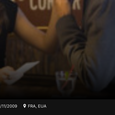
/11/2009
FRA
,
EUA