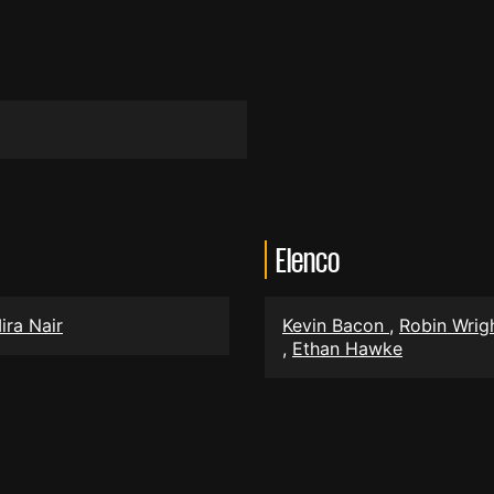
Elenco
ira Nair
Kevin Bacon
,
Robin Wrig
,
Ethan Hawke