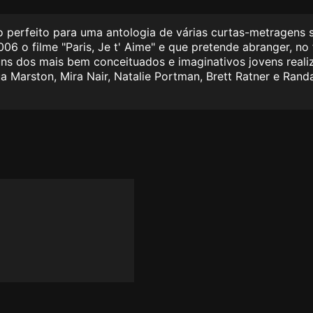
o perfeito para uma antologia de várias curtas-metragens s
2006 o filme "Paris, Je t' Aime" e que pretende abranger, n
uns dos mais bem conceituados e imaginativos jovens realiza
a Marston, Mira Nair, Natalie Portman, Brett Ratner e Randa