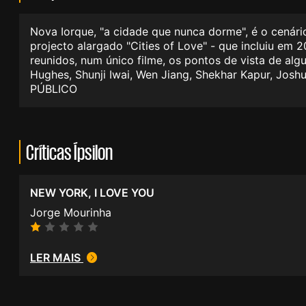
Nova Iorque, "a cidade que nunca dorme", é o cenári
projecto alargado "Cities of Love" - que incluiu em 
reunidos, num único filme, os pontos de vista de alg
Hughes, Shunji Iwai, Wen Jiang, Shekhar Kapur, Joshu
PÚBLICO
Críticas Ípsilon
NEW YORK, I LOVE YOU
Jorge Mourinha
LER MAIS