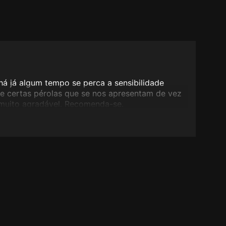
 há já algum tempo se perca a sensibilidade
de certas pérolas que se nos apresentam de vez
muito agradável. Recomenda-se.