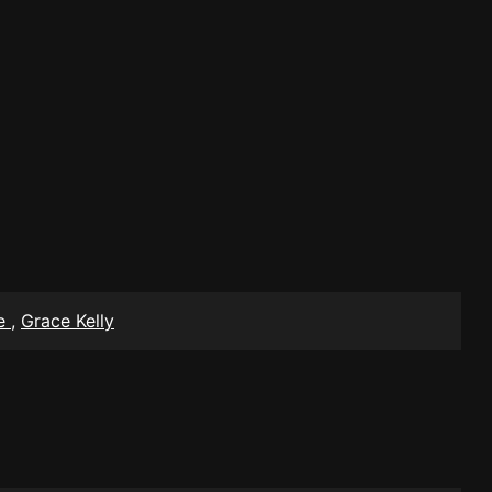
le
,
Grace Kelly