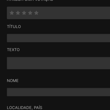
TÍTULO
TEXTO
NOME
LOCALIDADE, PAÍS