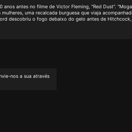
0 anos antes no filme de Victor Fleming, "Red Dust". "Mog
uas mulheres, uma recalcada burguesa que viaja acompanhada
Ford descobriu o fogo debaixo do gelo antes de Hitchcock,
envie-nos a sua através