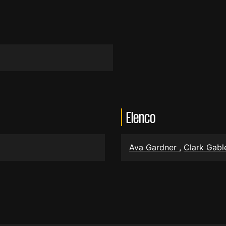
Elenco
Ava Gardner
,
Clark Gab