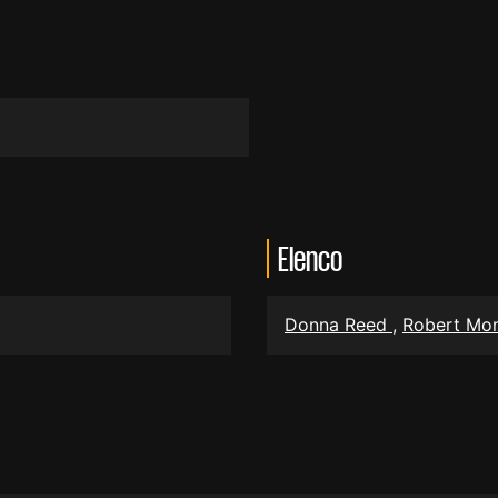
Elenco
Donna Reed
,
Robert Mo