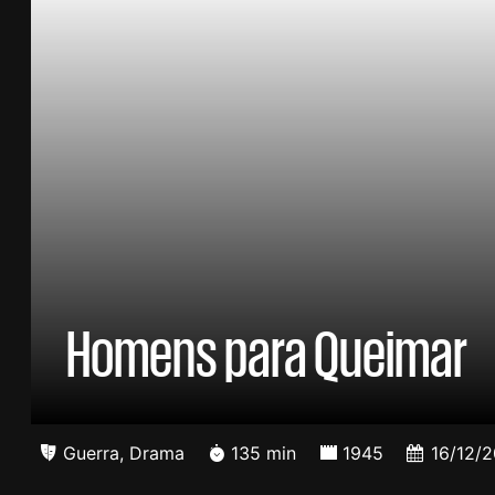
Homens para Queimar
Guerra
,
Drama
135 min
1945
16/12/