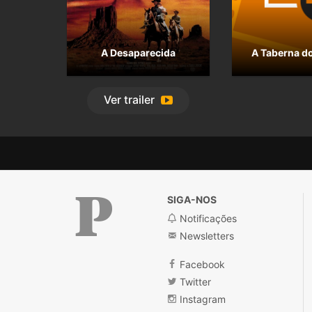
A Desaparecida
A Taberna do
Ver
trailer
SIGA-NOS
Notificações
Newsletters
Público
Facebook
Twitter
Instagram