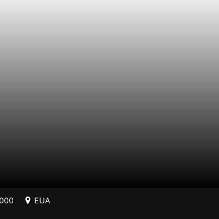
2000
EUA