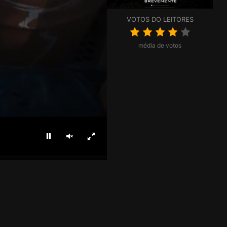
VOTOS DO LEITORES
média de votos
Parar
Ligar som
Ecrã inteiro