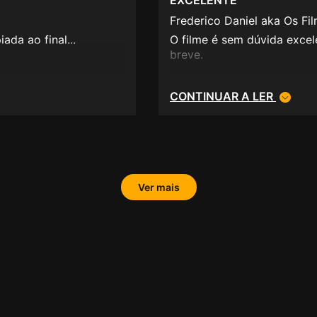
Frederico Daniel aka Os Fi
ada ao final...
O filme é sem dúvida excel
breve.
CONTINUAR A LER
Ver mais