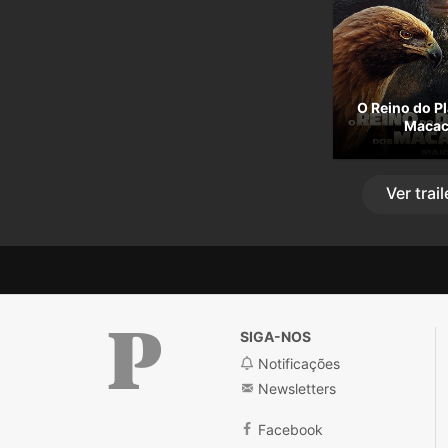
O Reino do P
Maca
Ver
trail
SIGA-NOS
Notificações
Newsletters
Público
Facebook