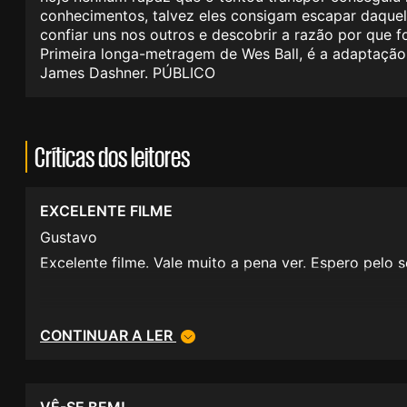
conhecimentos, talvez eles consigam escapar daquele 
confiar uns nos outros e descobrir a razão por que
Primeira longa-metragem de Wes Ball, é a adaptação c
James Dashner. PÚBLICO
Críticas dos leitores
EXCELENTE FILME
Gustavo
Excelente filme. Vale muito a pena ver. Espero pelo 
CONTINUAR A LER
VÊ-SE BEM!