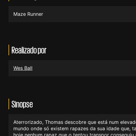
Maze Runner
Realizado por
Wes Ball
Sinopse
Aterrorizado, Thomas descobre que está num elevad
mundo onde só existem rapazes da sua idade que, ta
hoje nenhum rapaz que o tentou transpor conseguiu 