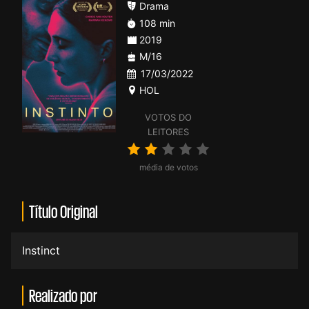
Drama
108 min
2019
M/16
17/03/2022
HOL
VOTOS DO
LEITORES
média de votos
Título Original
Instinct
Realizado por