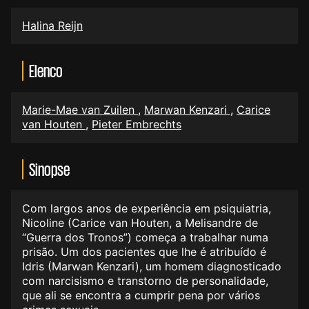
Halina Reijn
Elenco
Marie-Mae van Zuilen
,
Marwan Kenzari
,
Carice
van Houten
,
Pieter Embrechts
Sinopse
Com largos anos de experiência em psiquiatria,
Nicoline (Carice van Houten, a Melisandre de
“Guerra dos Tronos”) começa a trabalhar numa
prisão. Um dos pacientes que lhe é atribuído é
Idris (Marwan Kenzari), um homem diagnosticado
com narcisismo e transtorno de personalidade,
que ali se encontra a cumprir pena por vários