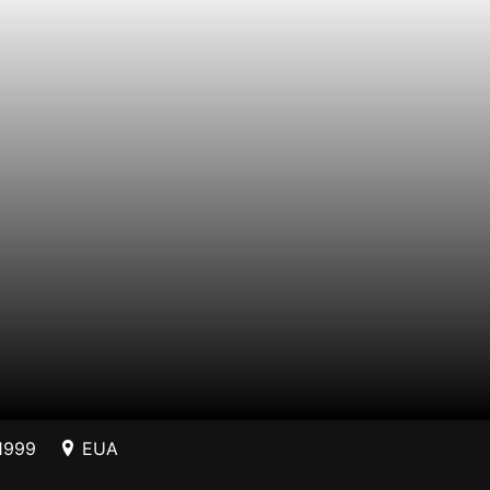
1999
EUA