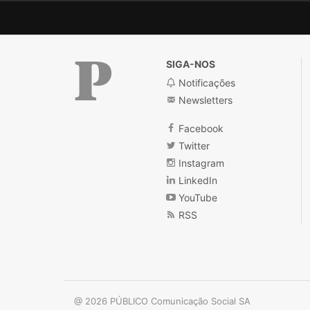
SIGA-NOS
Notificações
Newsletters
Público
Facebook
Twitter
Instagram
LinkedIn
YouTube
RSS
@ 2026 PÚBLICO Comunicação Social SA