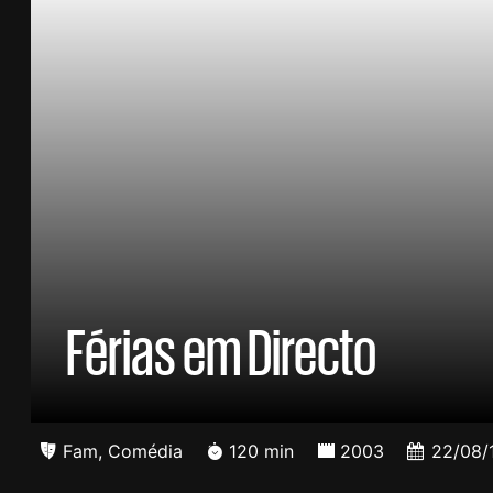
Férias em Directo
Fam
,
Comédia
120 min
2003
22/08/