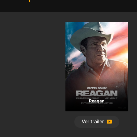
Reagan
Ver
trailer