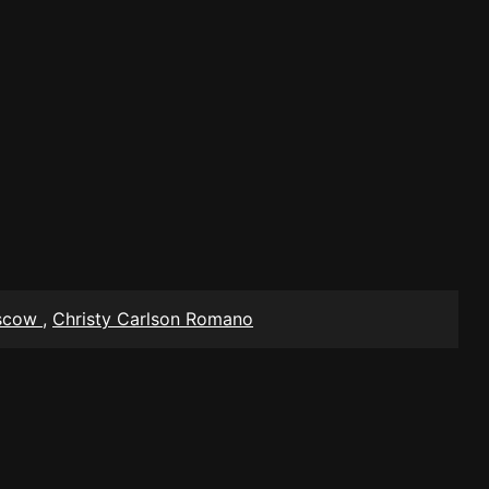
scow
,
Christy Carlson Romano