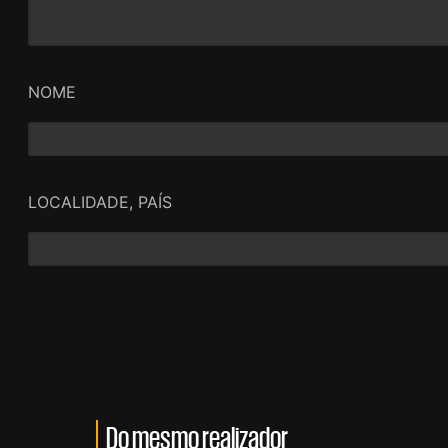
NOME
LOCALIDADE, PAÍS
Do mesmo realizador