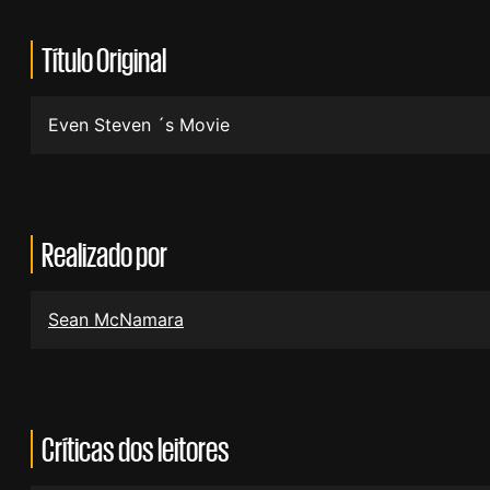
Título Original
Even Steven ´s Movie
Realizado por
Sean McNamara
Críticas dos leitores