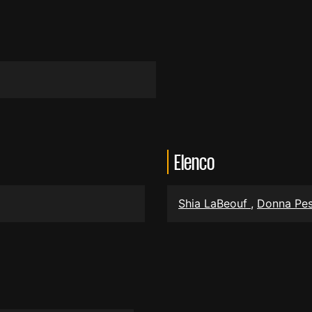
Elenco
Shia LaBeouf
,
Donna Pe