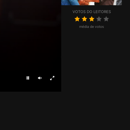
VOTOS DO LEITORES
média de votos
Parar
Ligar som
Ecrã inteiro