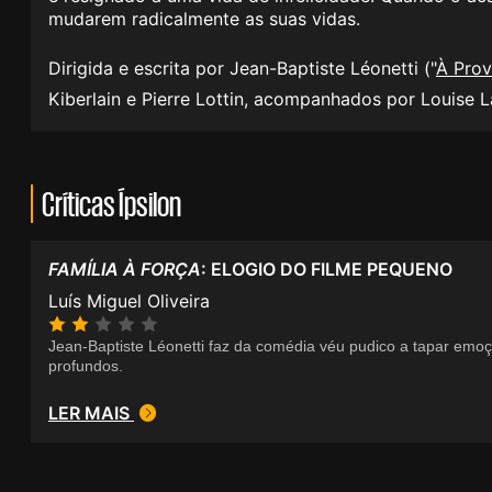
mudarem radicalmente as suas vidas.
Dirigida e escrita por Jean-Baptiste Léonetti ("
À Prov
Kiberlain e Pierre Lottin, acompanhados por Louise 
Críticas Ípsilon
FAMÍLIA À FORÇA
: ELOGIO DO FILME PEQUENO
Luís Miguel Oliveira
Jean-Baptiste Léonetti faz da comédia véu pudico a tapar emo
profundos.
LER MAIS