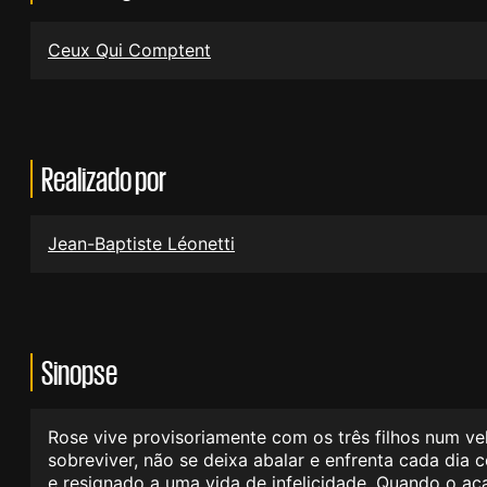
Ceux Qui Comptent
Realizado por
Jean-Baptiste Léonetti
Sinopse
Rose vive provisoriamente com os três filhos num vel
sobreviver, não se deixa abalar e enfrenta cada dia
e resignado a uma vida de infelicidade. Quando o a