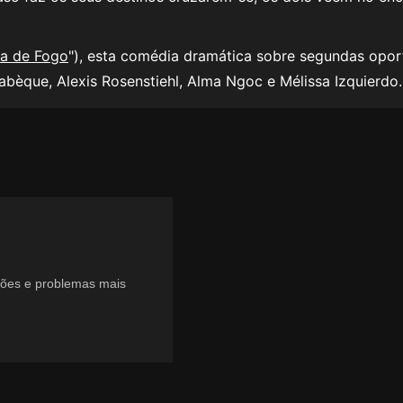
a de Fogo
"), esta comédia dramática sobre segundas opor
Labèque, Alexis Rosenstiehl, Alma Ngoc e Mélissa Izquierdo
ções e problemas mais