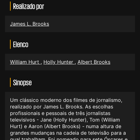
Realizado por
James L. Brooks
Elenco
William Hurt
,
Holly Hunter
,
Albert Brooks
Sinopse
Um clássico moderno dos filmes de jornalismo,
realizado por James L. Brooks. As escolhas
profissionais e pessoais de três jornalistas
televisivos - Jane (Holly Hunter), Tom (William
Hurt) e Aaron (Albert Brooks) - numa altura de
grandes mudanças na cadeia de televisão para a
qual trabalham. Foi nomeado para sete Óscares e