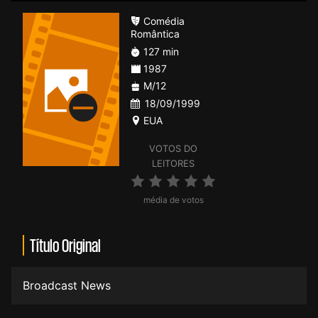
Comédia
Romântica
127 min
1987
M/12
18/09/1999
EUA
VOTOS DO
LEITORES
média de votos
Título Original
Broadcast News