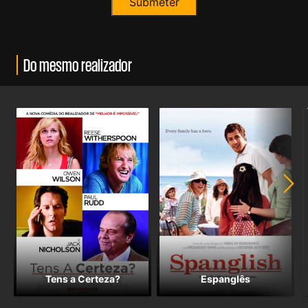
Do mesmo realizador
Tens a Certeza?
Espanglês