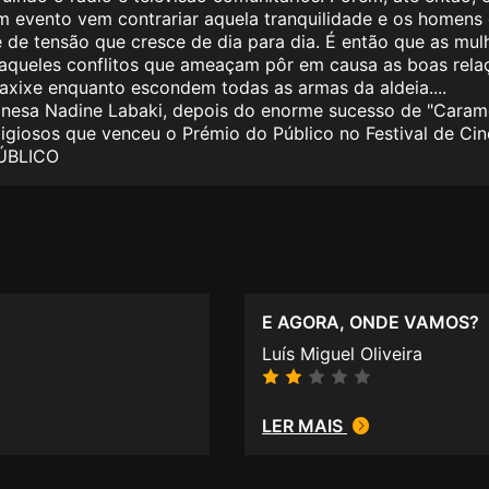
m evento vem contrariar aquela tranquilidade e os homens
e de tensão que cresce de dia para dia. É então que as mu
 daqueles conflitos que ameaçam pôr em causa as boas rel
axixe enquanto escondem todas as armas da aldeia....
banesa Nadine Labaki, depois do enorme sucesso de "Cara
igiosos que venceu o Prémio do Público no Festival de Cin
PÚBLICO
E AGORA, ONDE VAMOS?
Luís Miguel Oliveira
LER MAIS