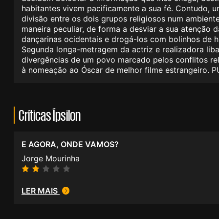
habitantes vivem pacificamente a sua fé. Contudo, u
divisão entre os dois grupos religiosos num ambient
maneira peculiar, de forma a desviar a sua atenção
dançarinas ocidentais e drogá-los com bolinhos de h
Segunda longa-metragem da actriz e realizadora li
divergências de um povo marcado pelos conflitos rel
à nomeação ao Óscar de melhor filme estrangeiro. 
Críticas Ípsilon
E AGORA, ONDE VAMOS?
Jorge Mourinha
LER MAIS