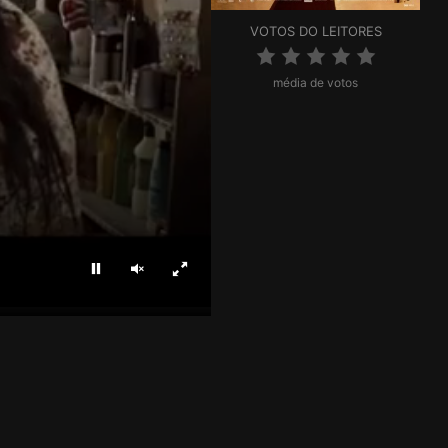
VOTOS DO LEITORES
média de votos
Parar
Ligar som
Ecrã inteiro