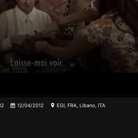
12
12/04/2012
EGI
,
FRA
,
Líbano
,
ITA