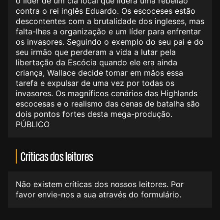
o líder de um clã local que lidera uma rebelião
contra o rei inglês Eduardo. Os escoceses estão
descontentes com a brutalidade dos ingleses, mas
falta-lhes a organização e um líder para enfrentar
os invasores. Seguindo o exemplo do seu pai e do
seu irmão que perderam a vida a lutar pela
libertação da Escócia quando ele era ainda
criança, Wallace decide tomar em mãos essa
tarefa e expulsar de uma vez por todas os
invasores. Os magníficos cenários das Highlands
escocesas e o realismo das cenas de batalha são
dois pontos fortes desta mega-produção.
PÚBLICO
Críticas dos leitores
Não existem críticas dos nossos leitores. Por
favor envie-nos a sua através do formulário.