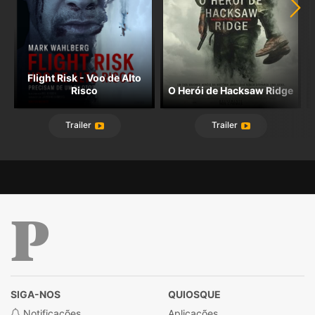
Flight Risk - Voo de Alto
Risco
O Herói de Hacksaw Ridge
Trailer
Trailer
Público
SIGA-NOS
QUIOSQUE
Notificações
Aplicações