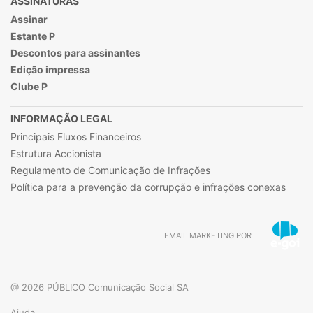
ASSINATURAS
Assinar
Estante P
Descontos para assinantes
Edição impressa
Clube P
INFORMAÇÃO LEGAL
Principais Fluxos Financeiros
Estrutura Accionista
Regulamento de Comunicação de Infrações
Política para a prevenção da corrupção e infrações conexas
EMAIL MARKETING POR
@ 2026 PÚBLICO Comunicação Social SA
Ajuda