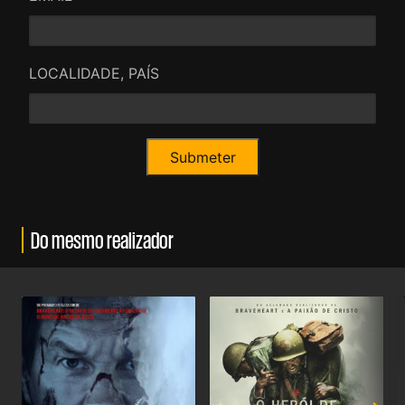
LOCALIDADE, PAÍS
Do mesmo realizador