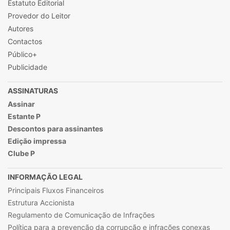
Estatuto Editorial
Provedor do Leitor
Autores
Contactos
Público+
Publicidade
ASSINATURAS
Assinar
Estante P
Descontos para assinantes
Edição impressa
Clube P
INFORMAÇÃO LEGAL
Principais Fluxos Financeiros
Estrutura Accionista
Regulamento de Comunicação de Infrações
Política para a prevenção da corrupção e infrações conexas