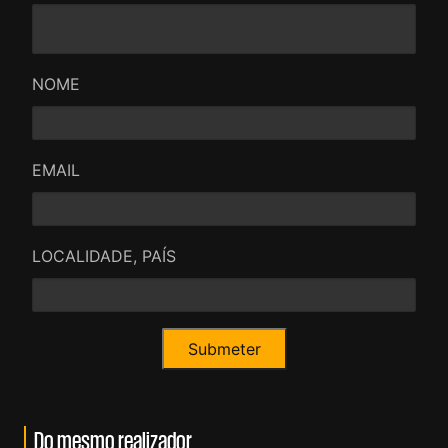
NOME
EMAIL
LOCALIDADE, PAÍS
Do mesmo realizador