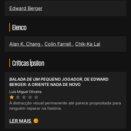
Edward Berger
Elenco
Alan K. Chang
,
Colin Farrell
,
Chik-Ka Lai
Críticas Ípsilon
BALADA DE UM PEQUENO JOGADOR
, DE EDWARD
BERGER: A ORIENTE NADA DE NOVO
Luís Miguel Oliveira
A distracção visual permanente até parece propositada para
ninguém reparar na história.
LER MAIS