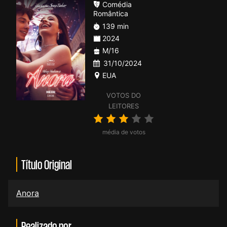
Comédia
Romântica
139 min
2024
M/16
31/10/2024
EUA
VOTOS DO
LEITORES
média de votos
Título Original
Anora
Realizado por