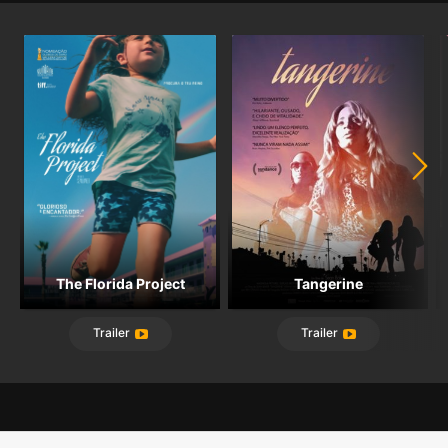
(em "oceuoinfernoeodesejo.blogspot.com")
The Florida Project
Tangerine
Trailer
Trailer