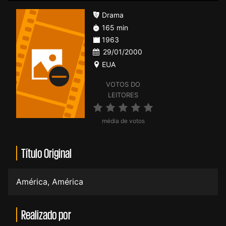
Drama
165 min
1963
29/01/2000
EUA
VOTOS DO
LEITORES
média de votos
Título Original
América, América
Realizado por