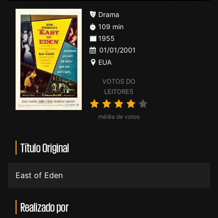
Drama
109 min
1955
01/01/2001
EUA
VOTOS DO
LEITORES
média de votos
Título Original
East of Eden
Realizado por