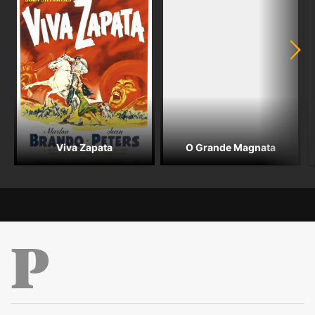
Viva Zapata
O Grande Magnata
Público