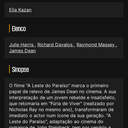
Elia Kazan
Elenco
Julie Harris
,
Richard Davalos
,
Raymond Massey
,
James Dean
Sinopse
O filme "A Leste do Paraíso" marca o primeiro
papel de relevo de James Dean no cinema. A sua
interpretação de um jovem rebelde e insatisfeito,
que retomaria em "Fúria de Viver" (realizado por
Nicholas Ray no mesmo ano), transformaram de
imediato o actor num ícone da sua geração. "A
Leste do Paraíso", adaptação ao cinema do
romance de John Steinbeck, tem por cenário a