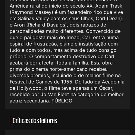
América rural do início do século XX. Adam Trask
(Raymond Massey) é um fazendeiro rico que vive
em Salinas Valley com os seus filhos, Carl (Dean)
e Aron (Richard Davalos), dois rapazes de
personalidades muito diferentes. Convencido de
que o pai gosta mais do irmão, Carl entra numa
espiral de frustração, ciúme e insatisfação com
tudo e com todos, mas acima de tudo consigo
próprio. O comportamento destrutivo de Carl
acabará por afectar toda a família. Esta obra-
prima do cinema norte-americano recebeu
diversos prémios, incluindo o de melhor filme no
Festival de Cannes de 1955. Do lado da Academia
de Hollywood, o filme teve apenas um Óscar,
recebido por Jo Van Fleet na categoria de melhor
actriz secundária. PÚBLICO
Críticas dos leitores