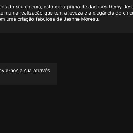
cas do seu cinema, esta obra-prima de Jacques Demy desc
, numa realização que tem a leveza e a elegância do cine
 tem uma criação fabulosa de Jeanne Moreau.
envie-nos a sua através