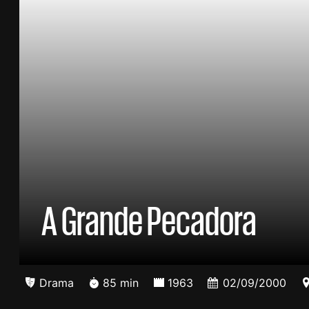
A Grande Pecadora
Drama
85 min
1963
02/09/2000