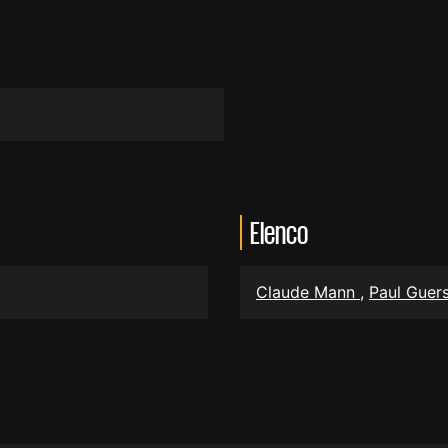
Elenco
Claude Mann
,
Paul Guer