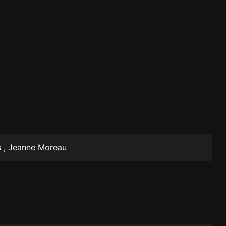
s
,
Jeanne Moreau