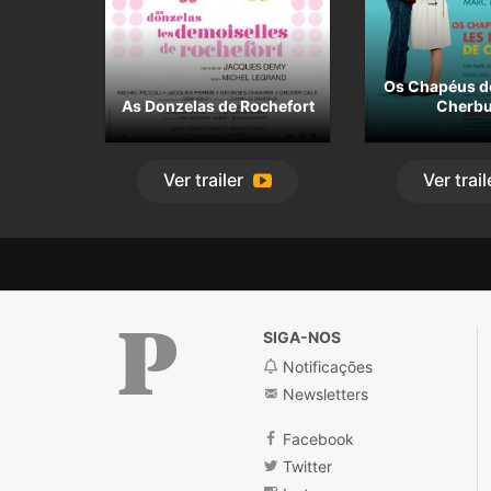
Os Chapéus d
As Donzelas de Rochefort
Cherb
Ver
trailer
Ver
trail
SIGA-NOS
Notificações
Newsletters
Público
Facebook
Twitter