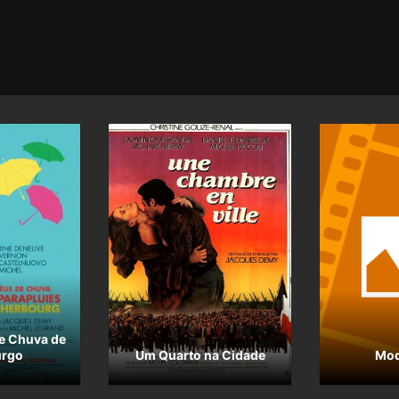
e Chuva de
urgo
Um Quarto na Cidade
Mod