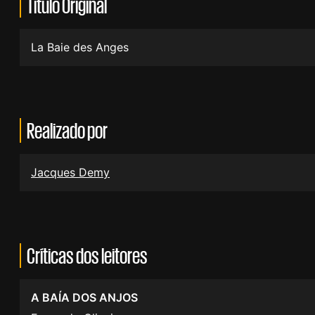
Título Original
La Baie des Anges
Realizado por
Jacques Demy
Críticas dos leitores
A BAÍA DOS ANJOS