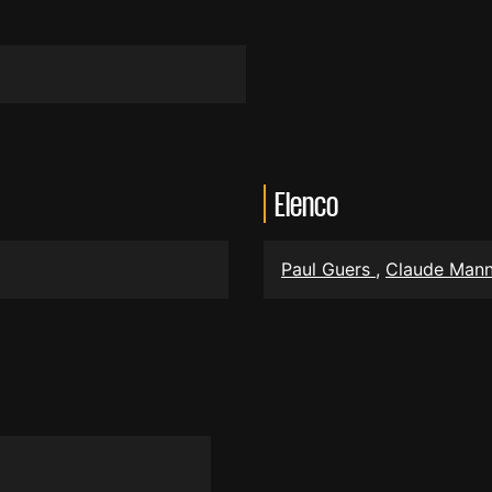
Elenco
Paul Guers
,
Claude Man