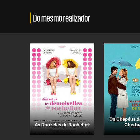
Do mesmo realizador
Os Chapéus d
As Donzelas de Rochefort
Cherb