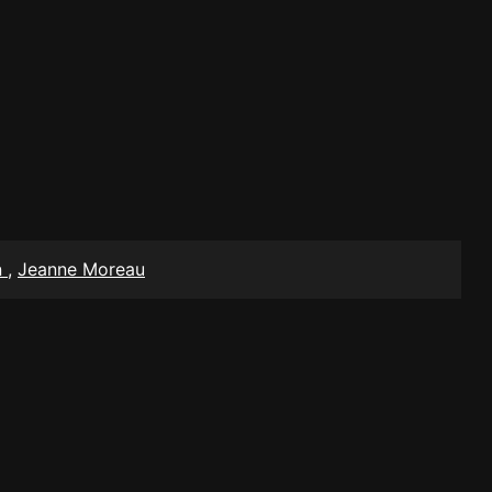
n
,
Jeanne Moreau