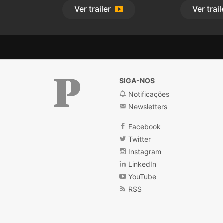
Ver
trailer
Ver
trail
SIGA-NOS
Notificações
Newsletters
Público
Facebook
Twitter
Instagram
LinkedIn
YouTube
RSS