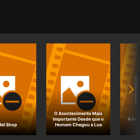
O Acontecimento Mais
Importante Desde que o
A Pri
el Shop
Homem Chegou à Lua