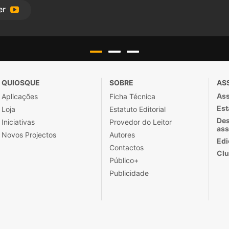
er
QUIOSQUE
SOBRE
AS
Ass
Aplicações
Ficha Técnica
Est
Loja
Estatuto Editorial
Des
Iniciativas
Provedor do Leitor
ass
Novos Projectos
Autores
Edi
Contactos
Clu
Público+
Publicidade