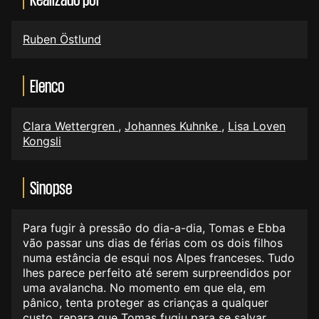
Ruben Östlund
Elenco
Clara Wettergren
,
Johannes Kuhnke
,
Lisa Loven
Kongsli
Sinopse
Para fugir à pressão do dia-a-dia, Tomas e Ebba
vão passar uns dias de férias com os dois filhos
numa estância de esqui nos Alpes franceses. Tudo
lhes parece perfeito até serem surpreendidos por
uma avalancha. No momento em que ela, em
pânico, tenta proteger as crianças a qualquer
custo, repara que Tomas fugiu para se salvar.