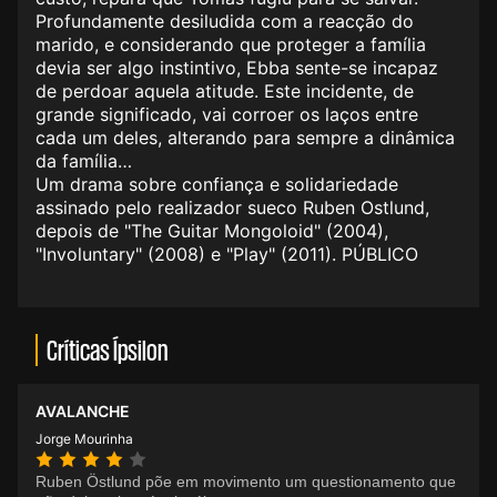
Profundamente desiludida com a reacção do
marido, e considerando que proteger a família
devia ser algo instintivo, Ebba sente-se incapaz
de perdoar aquela atitude. Este incidente, de
grande significado, vai corroer os laços entre
cada um deles, alterando para sempre a dinâmica
da família…
Um drama sobre confiança e solidariedade
assinado pelo realizador sueco Ruben Ostlund,
depois de "The Guitar Mongoloid" (2004),
"Involuntary" (2008) e "Play" (2011). PÚBLICO
Críticas Ípsilon
AVALANCHE
Jorge Mourinha
Ruben Östlund põe em movimento um questionamento que