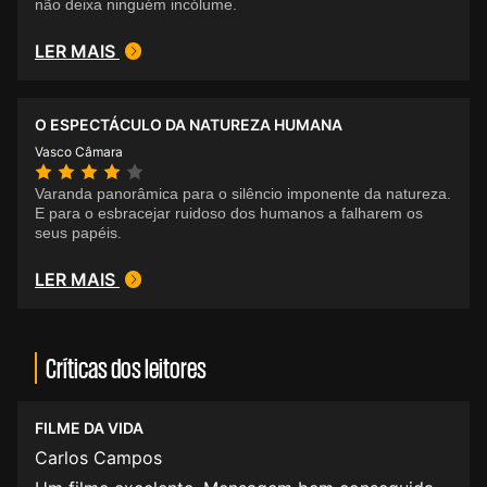
não deixa ninguém incólume.
LER MAIS
O ESPECTÁCULO DA NATUREZA HUMANA
Vasco Câmara
Varanda panorâmica para o silêncio imponente da natureza.
E para o esbracejar ruidoso dos humanos a falharem os
seus papéis.
LER MAIS
Críticas dos leitores
FILME DA VIDA
Carlos Campos