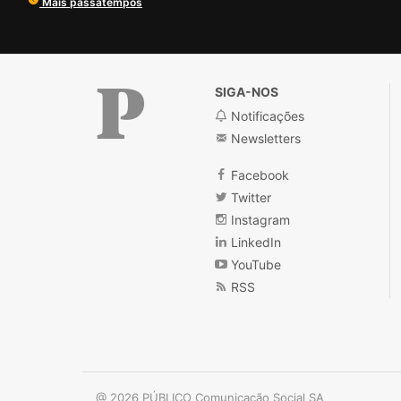
Mais passatempos
SIGA-NOS
Notificações
Newsletters
Público
Facebook
Twitter
Instagram
LinkedIn
YouTube
RSS
@ 2026 PÚBLICO Comunicação Social SA