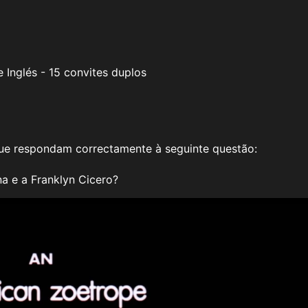
 Inglés - 15 convites duplos
 que respondam correctamente à seguinte questão:
na e a Franklyn Cicero?