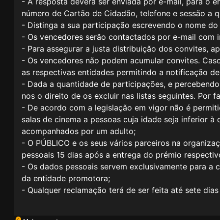
- A resposta deverá ser enviada por e-mail, para o 
número de Cartão de Cidadão, telefone e sessão a q
- Distinga a sua participação escrevendo o nome do
- Os vencedores serão contactados por e-mail com 
- Para assegurar a justa distribuição dos convites, 
- Os vencedores não podem acumular convites. Cas
as respectivas entidades permitindo a notificação de
- Dada a quantidade de participações, e percebendo
nos o direito de os excluir nas listas seguintes. Por
- De acordo com a legislação em vigor não é permit
salas de cinema a pessoas cuja idade seja inferior à 
acompanhados por um adulto;
- O PÚBLICO e os seus vários parceiros na organiz
pessoais 15 dias após a entrega do prémio respectiv
- Os dados pessoais servem exclusivamente para a 
da entidade promotora;
- Qualquer reclamação terá de ser feita até sete dia