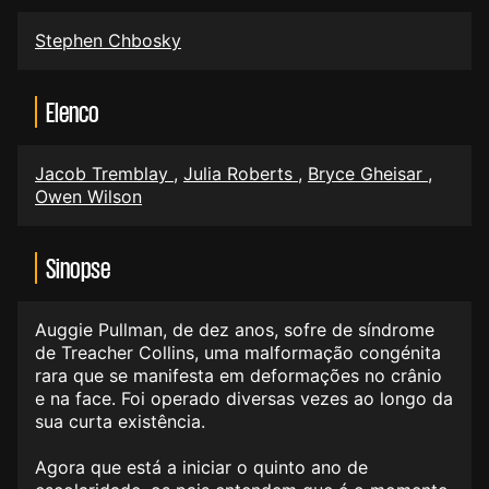
Stephen Chbosky
Elenco
Jacob Tremblay
,
Julia Roberts
,
Bryce Gheisar
,
Owen Wilson
Sinopse
Auggie Pullman, de dez anos, sofre de síndrome
de Treacher Collins, uma malformação congénita
rara que se manifesta em deformações no crânio
e na face. Foi operado diversas vezes ao longo da
sua curta existência.
Agora que está a iniciar o quinto ano de