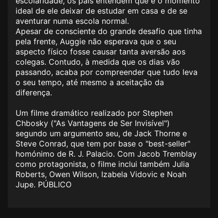
escolaridade, os pais entendem que é o momento
ideal de ele deixar de estudar em casa e de se
aventurar numa escola normal.
Apesar de consciente do grande desafio que tinha
pela frente, Auggie não esperava que o seu
aspecto físico fosse causar tanta aversão aos
colegas. Contudo, à medida que os dias vão
passando, acaba por compreender que tudo leva
o seu tempo, até mesmo a aceitação da
diferença.
Um filme dramático realizado por Stephen
Chbosky ("As Vantagens de Ser Invisível")
segundo um argumento seu, de Jack Thorne e
Steve Conrad, que tem por base o "best-seller"
homónimo de R. J. Palacio. Com Jacob Tremblay
como protagonista, o filme inclui também Julia
Roberts, Owen Wilson, Izabela Vidovic e Noah
Jupe. PÚBLICO