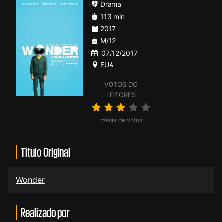
Drama
113 min
2017
M/12
07/12/2017
EUA
VOTOS DO
LEITORES
média de votos
Título Original
Wonder
Realizado por