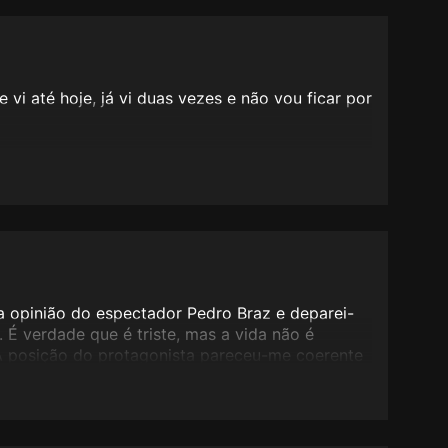
vi até hoje, já vi duas vezes e não vou ficar por
a opinião do espectador Pedro Braz e deparei-
 É verdade que é triste, mas a vida não é
A posição do protagonista pareceu-me coerente
 comovente.