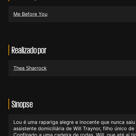
Me Before You
Realizado por
Thea Sharrock
Sinopse
Lou é uma rapariga alegre e inocente que nunca sai
assistente domiciliária de Will Traynor, filho único 
Confinado a uma cadeira de rodas, Will, que até aí 