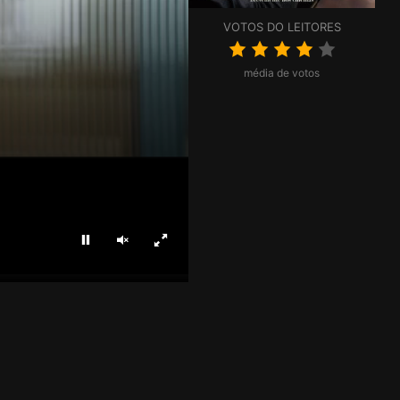
VOTOS DO LEITORES
média de votos
Parar
Ligar som
Ecrã inteiro