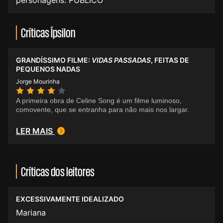
personagens. PÚBLICO
Críticas Ípsilon
GRANDÍSSIMO FILME:
VIDAS PASSADAS
, FEITAS DE
PEQUENOS NADAS
Jorge Mourinha
A primeira obra de Celine Song é um filme luminoso,
comovente, que se entranha para não mais nos largar.
LER MAIS
Críticas dos leitores
EXCESSIVAMENTE IDEALIZADO
Mariana