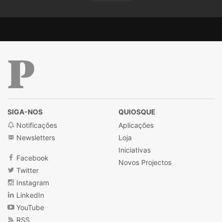
Público
SIGA-NOS
QUIOSQUE
Notificações
Aplicações
Newsletters
Loja
Iniciativas
Facebook
Novos Projectos
Twitter
Instagram
LinkedIn
YouTube
RSS