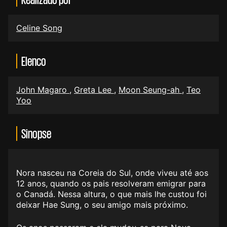
Celine Song
Elenco
John Magaro
,
Greta Lee
,
Moon Seung-ah
,
Teo
Yoo
Sinopse
Nora nasceu na Coreia do Sul, onde viveu até aos
12 anos, quando os pais resolveram emigrar para
o Canadá. Nessa altura, o que mais lhe custou foi
deixar Hae Sung, o seu amigo mais próximo.