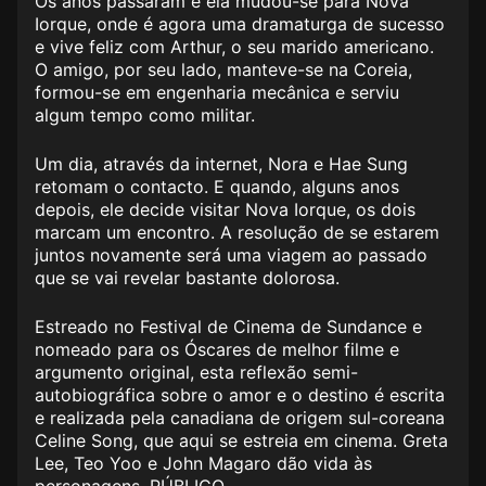
Os anos passaram e ela mudou-se para Nova
Iorque, onde é agora uma dramaturga de sucesso
e vive feliz com Arthur, o seu marido americano.
O amigo, por seu lado, manteve-se na Coreia,
formou-se em engenharia mecânica e serviu
algum tempo como militar.
Um dia, através da internet, Nora e Hae Sung
retomam o contacto. E quando, alguns anos
depois, ele decide visitar Nova Iorque, os dois
marcam um encontro. A resolução de se estarem
juntos novamente será uma viagem ao passado
que se vai revelar bastante dolorosa.
Estreado no Festival de Cinema de Sundance e
nomeado para os Óscares de melhor filme e
argumento original, esta reflexão semi-
autobiográfica sobre o amor e o destino é escrita
e realizada pela canadiana de origem sul-coreana
Celine Song, que aqui se estreia em cinema. Greta
Lee, Teo Yoo e John Magaro dão vida às