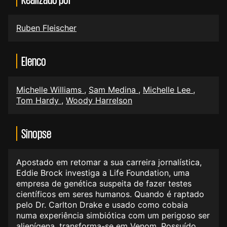
Ruben Fleischer
Elenco
Michelle Williams
,
Sam Medina
,
Michelle Lee
,
Tom Hardy
,
Woody Harrelson
Sinopse
Apostado em retomar a sua carreira jornalística,
Eddie Brock investiga a Life Foundation, uma
empresa de genética suspeita de fazer testes
científicos em seres humanos. Quando é raptado
pelo Dr. Carlton Drake e usado como cobaia
numa experiência simbiótica com um perigoso ser
alienígena, transforma-se em Venom. Possuído