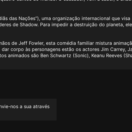
iãs das Nações”), uma organização internacional que visa 
res de Shadow. Para impedir a destruição do planeta, eles
mãos de Jeff Fowler, esta comédia familiar mistura animaçã
A dar corpo às personagens estão os actores Jim Carrey,
tos animados são Ben Schwartz (Sonic), Keanu Reeves (Shad
envie-nos a sua através