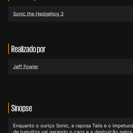
Sonic the Hedgehog 3
Realizado por
Jeff Fowler
Sinopse
Enquanto o ouriço Sonic, a raposa Tails e o impetu
de tumultos vai gerando o caos e a destruição pelo