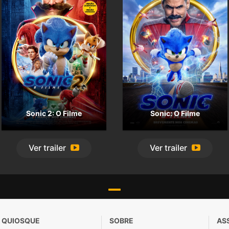
Sonic 2: O Filme
Sonic: O Filme
Ver
trailer
Ver
trailer
QUIOSQUE
SOBRE
AS