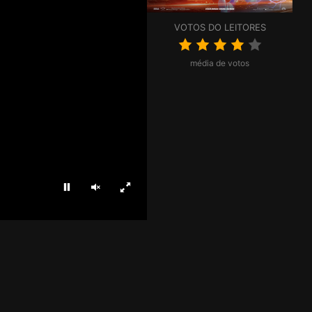
VOTOS DO LEITORES
média de votos
Parar
Ligar som
Ecrã inteiro