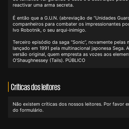
reactivar uma arma secreta.
É então que a G.U.N. (abreviação de “Unidades Guard
companheiros para combater os impressionantes pode
Ivo Robotnik, o seu arqui-inimigo.
Terceiro episódio da saga “Sonic”, novamente pelas 
lançado em 1991 pela multinacional japonesa Sega. 
versão original, quem empresta as vozes aos elemen
O’Shaughnessey (Tails). PÚBLICO
Críticas dos leitores
Não existem críticas dos nossos leitores. Por favor 
do formulário.