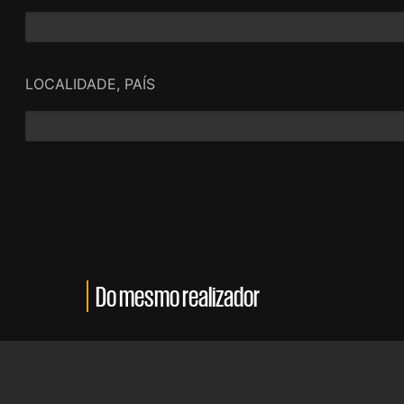
LOCALIDADE, PAÍS
Do mesmo realizador