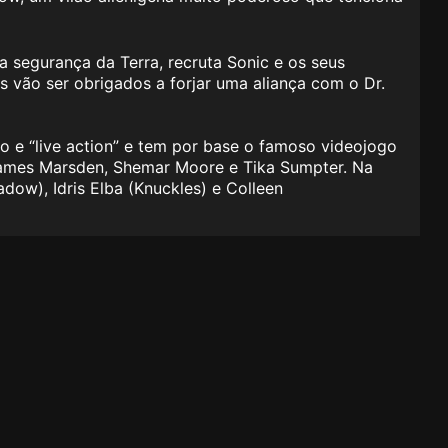
a segurança da Terra, recruta Sonic e os seus
 vão ser obrigados a forjar uma aliança com o Dr.
o e “live action” e tem por base o famoso videojogo
 James Marsden, Shemar Moore e Tika Sumpter. Na
ow), Idris Elba (Knuckles) e Colleen