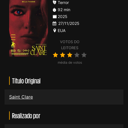
Terror
92 min
2025
27/11/2025
EUA
VOTOS DO
LEITORES
média de votos
Título Original
Saint Clare
Realizado por