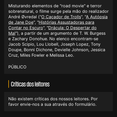
Misturando elementos de "road movie" e terror
sobrenatural, o filme surge pela mão do realizador
André Øvredal ("
O Caçador de Trolls
", "
A Autópsia
de Jane Doe
", "
Histórias Assustadoras para
Contar no Escuro
", ​"
Drácula: O Despertar do
Mal
"), a partir de um argumento de T. W. Burgess
e Zachary Donohue. No elenco encontram-se
Jacob Scipio, Lou Llobell, Joseph Lopez, Tony
Doupe, Bonni Dichone, Devielle Johnson, Jessica
Cruz, Miles Fowler e Melissa Leo.
PÚBLICO
Críticas dos leitores
Não existem críticas dos nossos leitores. Por
favor envie-nos a sua através do formulário.