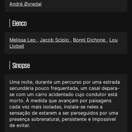
André Øvredal
Elenco
Melissa Leo
,
Jacob Scipio
,
Bonni Dichone
,
Lou
Llobell
Sinopse
Uma noite, durante um percurso por uma estrada
secundária pouco frequentada, um casal depara-
se com um carro acidentado cujo condutor está
morto. À medida que avançam por paisagens
cada vez mais isoladas, instala-se neles a
sensação de estarem a ser perseguidos por uma
presença sobrenatural, persistente e impossível
de evitar.