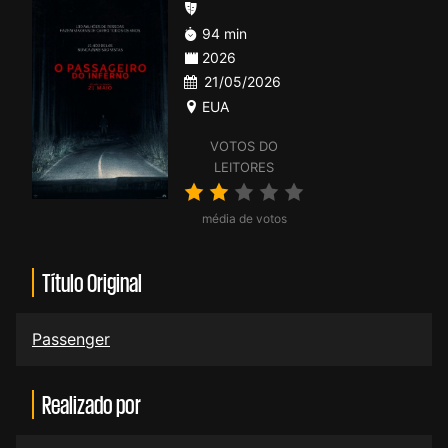
94 min
2026
21/05/2026
EUA
VOTOS DO
LEITORES
média de votos
Título Original
Passenger
Realizado por