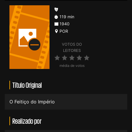
119 min
1940
POR
VOTOS DO
LEITORES
média de votos
Título Original
O Feitiço do Império
Realizado por