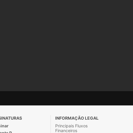
SINATURAS
INFORMAÇÃO LEGAL
inar
Principais Fluxos
Financeiros
ante P