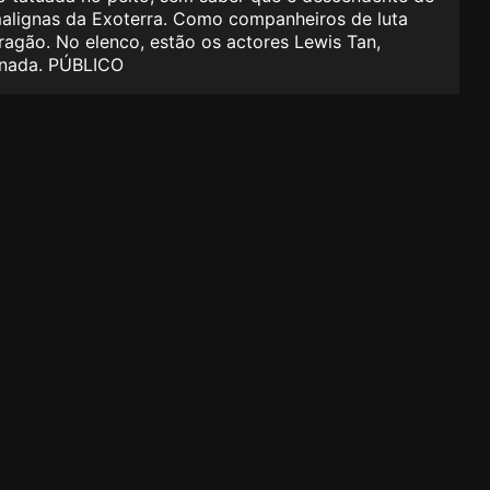
malignas da Exoterra. Como companheiros de luta
ragão. No elenco, estão os actores Lewis Tan,
anada. PÚBLICO