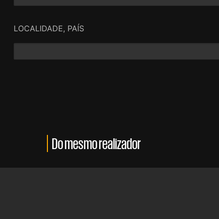
LOCALIDADE, PAÍS
Do mesmo realizador