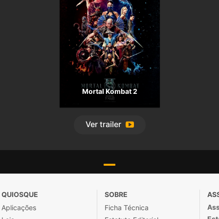
Mortal Kombat 2
Ver
trailer
QUIOSQUE
SOBRE
AS
Ass
Aplicações
Ficha Técnica
Est