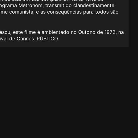
rograma Metronom, transmitido clandestinamente
egime comunista, e as consequências para todos são
escu, este filme é ambientado no Outono de 1972, na
ival de Cannes. PÚBLICO