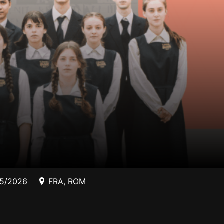
05/2026
FRA
,
ROM