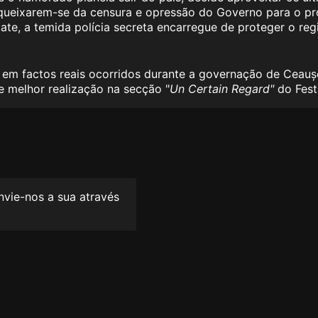
queixarem-se da censura e opressão do Governo para o p
itate, a temida polícia secreta encarregue de proteger o r
 em factos reais ocorridos durante a governação de Ceauș
e melhor realização na secção "
Un Certain Regard"
do Fest
envie-nos a sua através