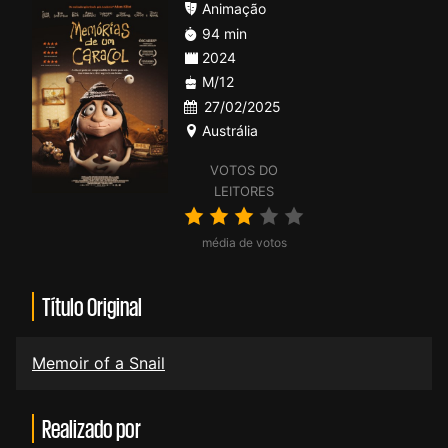
Animação
94 min
2024
M/12
27/02/2025
Austrália
VOTOS DO
LEITORES
média de votos
Título Original
Memoir of a Snail
Realizado por