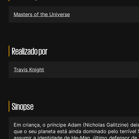
Masters of the Universe
Realizado por
Travis Knight
Sinopse
Em criança, o príncipe Adam (Nicholas Galitzine) dei
que o seu planeta está ainda dominado pelo terrível
assumir a identidade de He-Man, último defensor de 