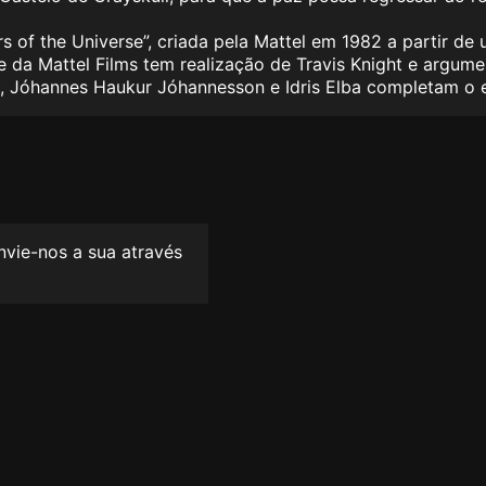
 of the Universe”, criada pela Mattel em 1982 a partir de
a Mattel Films tem realização de Travis Knight e argume
rin, Jóhannes Haukur Jóhannesson e Idris Elba completam o
envie-nos a sua através