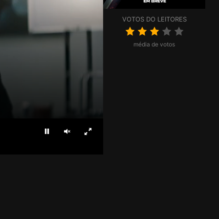
VOTOS DO LEITORES
média de votos
Parar
Ligar som
Ecrã inteiro