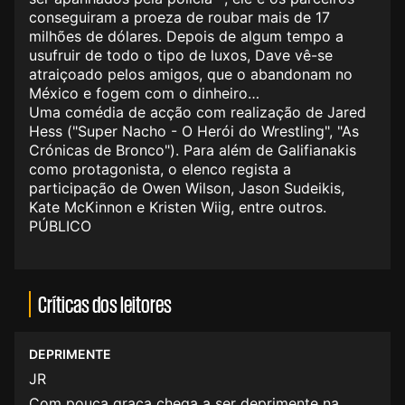
conseguiram a proeza de roubar mais de 17
milhões de dólares. Depois de algum tempo a
usufruir de todo o tipo de luxos, Dave vê-se
atraiçoado pelos amigos, que o abandonam no
México e fogem com o dinheiro…
Uma comédia de acção com realização de Jared
Hess ("Super Nacho - O Herói do Wrestling", "As
Crónicas de Bronco"). Para além de Galifianakis
como protagonista, o elenco regista a
participação de Owen Wilson, Jason Sudeikis,
Kate McKinnon e Kristen Wiig, entre outros.
PÚBLICO
Críticas dos leitores
DEPRIMENTE
JR
Com pouca graça chega a ser deprimente na