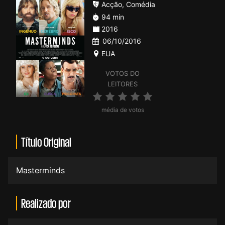
Acção
,
Comédia
94 min
2016
06/10/2016
EUA
VOTOS DO
LEITORES
média de votos
Título Original
Masterminds
Realizado por