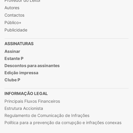
Provedor do Leitor
Autores
Contactos
Público+
Publicidade
ASSINATURAS
Assinar
Estante P
Descontos para assinantes
Edição impressa
Clube P
INFORMAÇÃO LEGAL
Principais Fluxos Financeiros
Estrutura Accionista
Regulamento de Comunicação de Infrações
Política para a prevenção da corrupção e infrações conexas