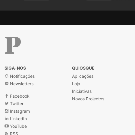
Público
SIGA-NOS
QUIOSQUE
Notificações
Aplicações
Newsletters
Loja
Iniciativas
Facebook
Novos Projectos
Twitter
Instagram
LinkedIn
YouTube
RSS