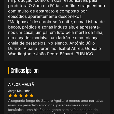
na produção, como um dos responsáveis pela
produtora O Som e a Fúria. Um filme fragmentado
com muito de abstracto e composto por
episódios aparentemente desconexos,
"Mariphasa" desenrola-se à noite, numa Lisboa de
becos, prédios e zonas industriais, e apresenta-
nos um casal, um pai em luto pela morte da filha,
um caçador marialva, um ladrão e uma criança
cheia de pesadelos. No elenco, António Júlio
Duarte, Albano Jerónimo, Isabel Abreu, Gonçalo
Waddington e João Pedro Bénard. PÚBLICO
Críticas Ípsilon
A FLOR MALSÃ
Jorge Mourinha
A segunda longa de Sandro Aguilar é menos uma narrativa,
mais um pesadelo emocional paredes-meias com o
fantástico, uma história de gente sem saída contada de