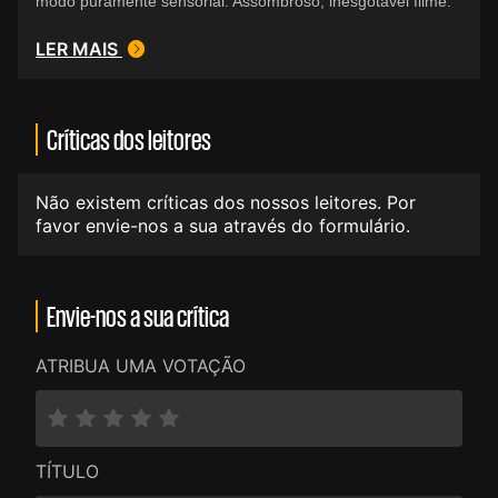
modo puramente sensorial. Assombroso, inesgotável filme.
LER MAIS
Críticas dos leitores
Não existem críticas dos nossos leitores. Por
favor envie-nos a sua através do formulário.
Envie-nos a sua crítica
ATRIBUA UMA VOTAÇÃO
TÍTULO