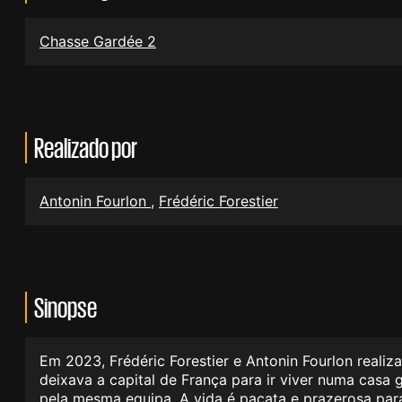
Chasse Gardée 2
Realizado por
Antonin Fourlon
,
Frédéric Forestier
Sinopse
Em 2023, Frédéric Forestier e Antonin Fourlon reali
deixava a capital de França para ir viver numa casa 
pela mesma equipa. A vida é pacata e prazerosa para