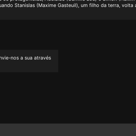
ndo Stanislas (Maxime Gasteuil), um filho da terra, volta a
envie-nos a sua através