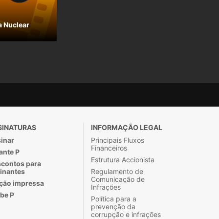
a Nuclear
SINATURAS
INFORMAÇÃO LEGAL
inar
Principais Fluxos
Financeiros
ante P
Estrutura Accionista
contos para
inantes
Regulamento de
Comunicação de
ção impressa
Infrações
be P
Política para a
prevenção da
corrupção e infrações