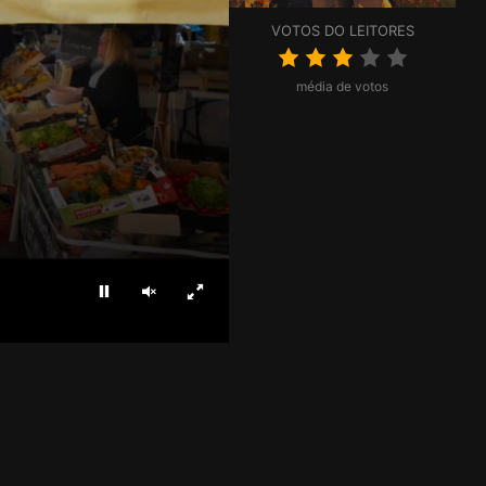
VOTOS DO LEITORES
média de votos
Parar
Ligar som
Ecrã inteiro