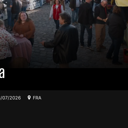
a
3/07/2026
FRA