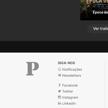
Época de
Ver
trail
SIGA-NOS
Notificações
Newsletters
Público
Facebook
Twitter
Instagram
LinkedIn