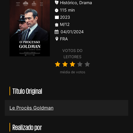
Histórico
,
Drama
115 min
2023
M/12
04/01/2024
FRA
VOTOS DO
LEITORES
média de votos
Título Original
Le Procès Goldman
Realizado por