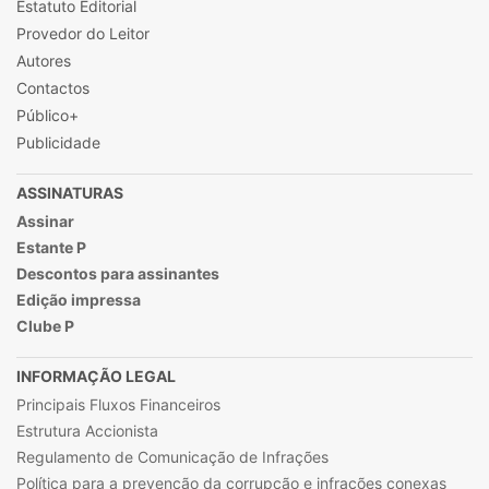
Estatuto Editorial
Provedor do Leitor
Autores
Contactos
Público+
Publicidade
ASSINATURAS
Assinar
Estante P
Descontos para assinantes
Edição impressa
Clube P
INFORMAÇÃO LEGAL
Principais Fluxos Financeiros
Estrutura Accionista
Regulamento de Comunicação de Infrações
Política para a prevenção da corrupção e infrações conexas