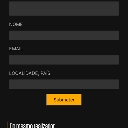
NOME
EMAIL
LOCALIDADE, PAÍS
Do mesmo realizador