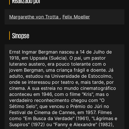
Realizado por
Margarethe von Trotta
,
Felix Moeller
Sinopse
Ernst Ingmar Bergman nasceu a 14 de Julho de
1918, em Uppsala (Suécia). O pai, um pastor
luterano austero, era pouco tolerante com o
jovem Bergman, uma criança frágil e doente. Já
adulto, estudou na Universidade de Estocolmo,
onde se interessou por teatro e, mais tarde, por
cinema. A sua estreia no mundo cinematográfico
aconteceu em 1946, com o filme "Kris", mas o
verdadeiro reconhecimento chegou com "O
Sétimo Selo", que venceu o Prémio do Júri no
Festival de Cinema de Cannes, em 1957. Filmes
como "Em Busca da Verdade" (1961), "Lágrimas e
Suspiros" (1972) ou "Fanny e Alexandre" (1982),