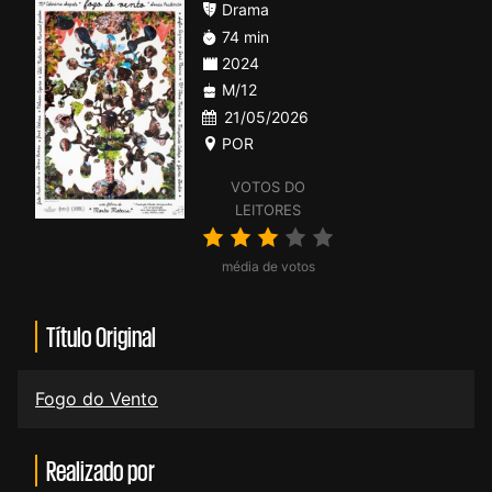
Drama
74 min
2024
M/12
21/05/2026
POR
VOTOS DO
LEITORES
média de votos
Título Original
Fogo do Vento
Realizado por