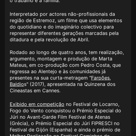
o trabalho e a família.
Interpretado por actores não-profissionais da
região de Estremoz, um filme que usa elementos
do quotidiano e do imaginário colectivo para
representar diferentes gerações marcadas pela
ditadura e pela revolução de Abril.
Rodado ao longo de quatro anos, tem realização,
argumento, montagem e produção de Marta
Mateus, em co-produção com Pedro Costa, que
regressa ao Alentejo e às comunidades já
presentes na sua curta-metragem "
Farpões,
Baldio
s
" (2017), apresentada na Quinzena dos
Cineastas em Cannes.
Exibido em competição
no Festival de Locarno,
Fogo do Vento conquistou o Prémio Especial do
Júri no Avant-Garde Film Festival de Atenas
(Grécia), o Prémio Especial do Júri FIPRESCI no
Festival de Gijón (Espanha) e ainda o prémio de