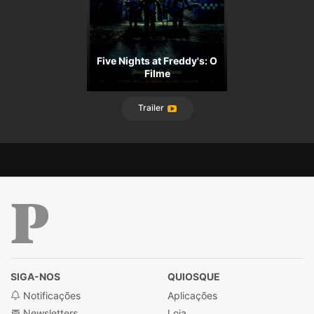
Five Nights at Freddy's: O
Filme
Trailer
Público
SIGA-NOS
QUIOSQUE
Notificações
Aplicações
Newsletters
Loja