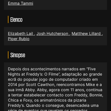
Emma Tammi
Elenco
Elizabeth Lail
,
Josh Hutcherson
,
Matthew Lillard
,
Piper Rubio
Sinopse
Depois dos acontecimentos narrados em “Five
Nights at Freddy’s: O Filme”, adaptação ao grande
ecrã do popular jogo de computador criado em
2014 por Scott Cawthon, reencontramos Mike e a
sua irmã Abby. Abby, agora com 11 anos, continua
a tentar estabelecer contacto com Freddy, Bonnie,
Chica e Foxy, os animatrónicos da pizaria
Freddy’s. Quando o consegue, desencadeia uma
série de eventos que revelam os segredos