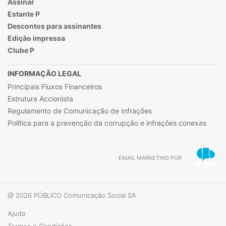
Assinar
Estante P
Descontos para assinantes
Edição impressa
Clube P
INFORMAÇÃO LEGAL
Principais Fluxos Financeiros
Estrutura Accionista
Regulamento de Comunicação de Infrações
Política para a prevenção da corrupção e infrações conexas
EMAIL MARKETING POR
@ 2026 PÚBLICO Comunicação Social SA
Ajuda
Termos e Condições