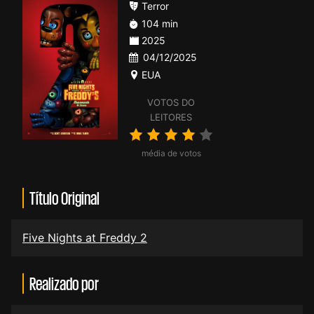
Terror
104 min
2025
04/12/2025
EUA
VOTOS DO
LEITORES
média de votos
Título Original
Five Nights at Freddy 2
Realizado por