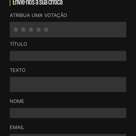
Envie-nos a sua crítica
ATRIBUA UMA VOTAÇÃO
TÍTULO
TEXTO
NOME
EMAIL