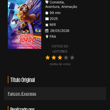
Comédia
,
Aventura
,
Animação
99 min
2025
M/6
28/05/2026
FRA
VOTOS DO
LEITORES
média de votos
Título Original
Falcon Express
Realizado por