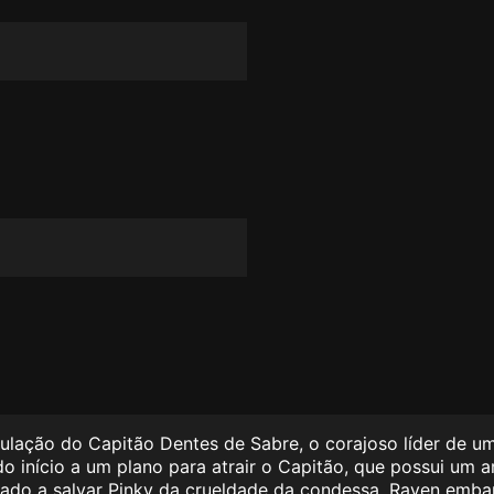
pulação do Capitão Dentes de Sabre, o corajoso líder de u
do início a um plano para atrair o Capitão, que possui um 
inado a salvar Pinky da crueldade da condessa, Raven emb