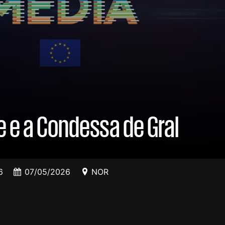
e e a Condessa de Gral
6
07/05/2026
NOR