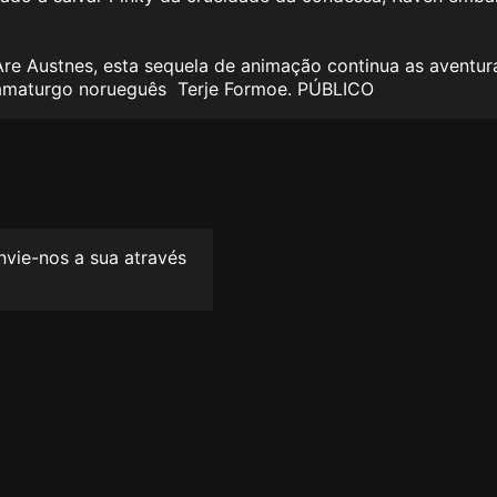
 Are Austnes, esta sequela de animação continua as aventu
dramaturgo norueguês Terje Formoe. PÚBLICO
envie-nos a sua através