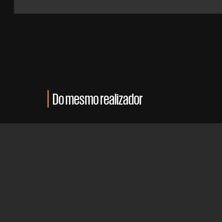
Do mesmo realizador