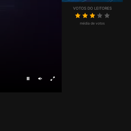
VOTOS DO LEITORES
média de votos
Parar
Ligar som
Ecrã inteiro