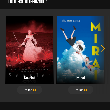
Do mesmo realizador
Scarlet
Mirai
Trailer
Trailer