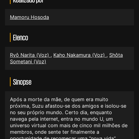
Mamoru Hosoda
Elenco
Ryô Narita (Voz)
,
Kaho Nakamura (Voz)
,
Shôta
Sometani (Voz)
Sinopse
Após a morte da mãe, de quem era muito
próxima, Suzu afastou-se dos amigos e isolou-se
no seu próprio mundo. Certo dia, enquanto
navega pela internet, entra no mundo U, um
universo virtual com mais de cinco mil milhões de
membros, onde sente ter finalmente a
oportunidade de recomeçar uma “nova vida”.