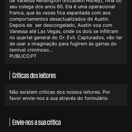
de Vanessa Kensington (Elizabeth Hurley), filha do
seu colega dos anos 60. Ela é uma operacional
franca, que às vezes fica espantada com aos
comportamentos desactualizados de Austin.
Depois de ser descongelado, Austin voa com
Vanessa até Las Vegas, onde os dois se infiltram
no quartel general do Dr. Evil. Capturados, vão ter
de usar a imaginação para fugirem às garras do
temível criminoso...
PUBLICO.PT
Críticas dos leitores
Não existem críticas dos nossos leitores. Por
favor envie-nos a sua através do formulário.
Envie-nos a sua crítica