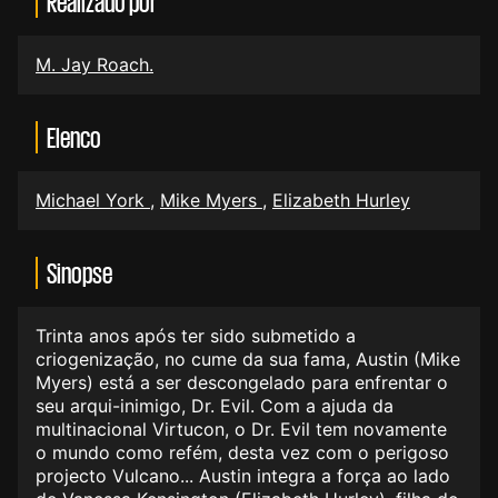
Realizado por
M. Jay Roach.
Elenco
Michael York
,
Mike Myers
,
Elizabeth Hurley
Sinopse
Trinta anos após ter sido submetido a
criogenização, no cume da sua fama, Austin (Mike
Myers) está a ser descongelado para enfrentar o
seu arqui-inimigo, Dr. Evil. Com a ajuda da
multinacional Virtucon, o Dr. Evil tem novamente
o mundo como refém, desta vez com o perigoso
projecto Vulcano... Austin integra a força ao lado