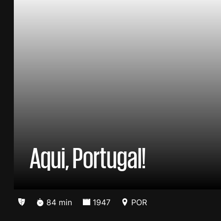
Aqui, Portugal!
84 min
1947
POR