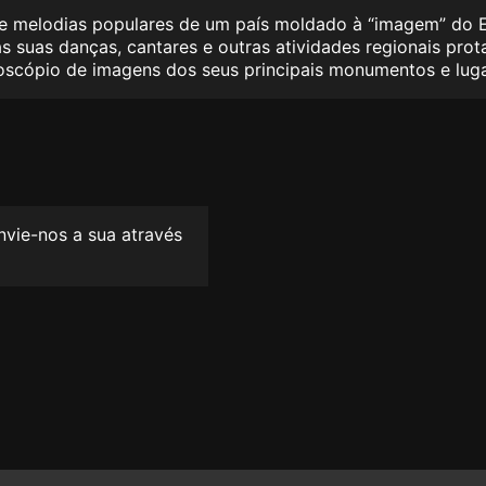
s e melodias populares de um país moldado à “imagem” do 
 suas danças, cantares e outras atividades regionais pro
oscópio de imagens dos seus principais monumentos e luga
envie-nos a sua através