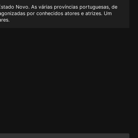
Estado Novo. As várias províncias portuguesas, de
tagonizadas por conhecidos atores e atrizes. Um
res.