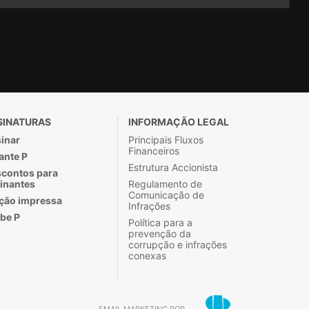
SINATURAS
INFORMAÇÃO LEGAL
inar
Principais Fluxos
Financeiros
ante P
Estrutura Accionista
contos para
inantes
Regulamento de
Comunicação de
ção impressa
Infrações
be P
Política para a
prevenção da
corrupção e infrações
conexas
EMAIL MARKETING POR