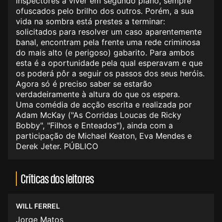
inspectores a viver em segundo plano, sempre
ofuscados pelo brilho dos outros. Porém, a sua
vida na sombra está prestes a terminar:
solicitados para resolver um caso aparentemente
banal, encontram pela frente uma rede criminosa
do mais alto (e perigoso) gabarito. Para ambos
esta é a oportunidade pela qual esperavam e que
os poderá pôr a seguir os passos dos seus heróis.
Agora só é preciso saber se estarão
verdadeiramente à altura do que os espera.
Uma comédia de acção escrita e realizada por
Adam McKay ("As Corridas Loucas de Ricky
Bobby", "Filhos e Enteados"), ainda com a
participação de Michael Keaton, Eva Mendes e
Derek Jeter. PÚBLICO
Críticas dos leitores
WILL FERREL
Jorge Matos