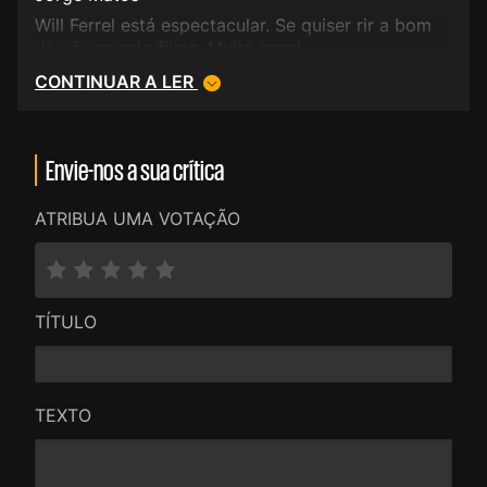
Will Ferrel está espectacular. Se quiser rir a bom
rir, vá ver este filme. Muito bom!
CONTINUAR A LER
Envie-nos a sua crítica
ATRIBUA UMA VOTAÇÃO
TÍTULO
TEXTO