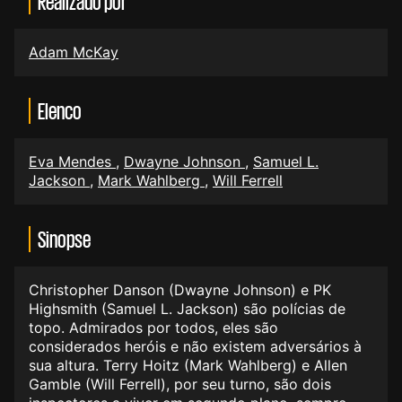
Realizado por
Adam McKay
Elenco
Eva Mendes
,
Dwayne Johnson
,
Samuel L.
Jackson
,
Mark Wahlberg
,
Will Ferrell
Sinopse
Christopher Danson (Dwayne Johnson) e PK
Highsmith (Samuel L. Jackson) são polícias de
topo. Admirados por todos, eles são
considerados heróis e não existem adversários à
sua altura. Terry Hoitz (Mark Wahlberg) e Allen
Gamble (Will Ferrell), por seu turno, são dois