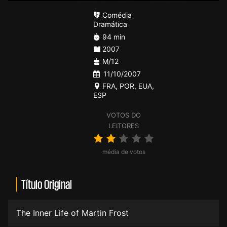
Comédia
Dramática
94 min
2007
M/12
11/10/2007
FRA
,
POR
,
EUA
,
ESP
VOTOS DO
LEITORES
média de votos
Título Original
The Inner Life of Martin Frost