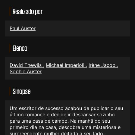
Realizado por
Paul Auster
Elenco
David Thewlis
,
Michael Imperioli
,
Irène Jacob
,
Sophie Auster
Sinopse
Um escritor de sucesso acabou de publicar o seu
último romance e decide ir descansar sozinho
para uma casa de campo. Na manhã do seu
primeiro dia na casa, descobre uma misteriosa e
surpreendente mulher deitada a seu lado.