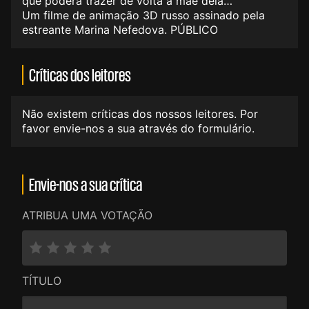
que poderá trazer de volta a mãe dela…
Um filme de animação 3D russo assinado pela
estreante Marina Nefedova. PÚBLICO
Críticas dos leitores
Não existem críticas dos nossos leitores. Por
favor envie-nos a sua através do formulário.
Envie-nos a sua crítica
ATRIBUA UMA VOTAÇÃO
TÍTULO