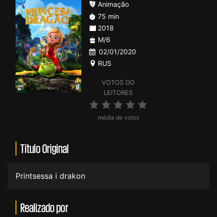
Animação
75 min
2018
M/6
02/01/2020
RUS
VOTOS DO
LEITORES
média de votos
Título Original
Printsessa i drakon
Realizado por