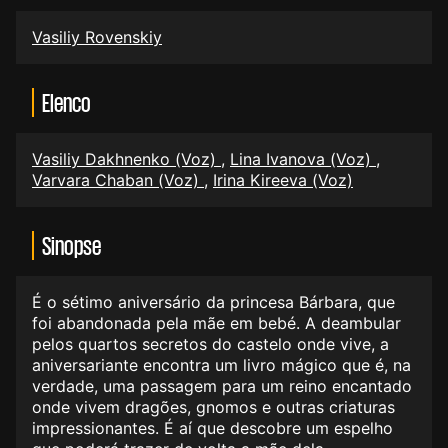
Vasiliy Rovenskiy
Elenco
Vasiliy Dakhnenko (Voz)
,
Lina Ivanova (Voz)
,
Varvara Chaban (Voz)
,
Irina Kireeva (Voz)
Sinopse
É o sétimo aniversário da princesa Bárbara, que
foi abandonada pela mãe em bebé. A deambular
pelos quartos secretos do castelo onde vive, a
aniversariante encontra um livro mágico que é, na
verdade, uma passagem para um reino encantado
onde vivem dragões, gnomos e outras criaturas
impressionantes. É aí que descobre um espelho